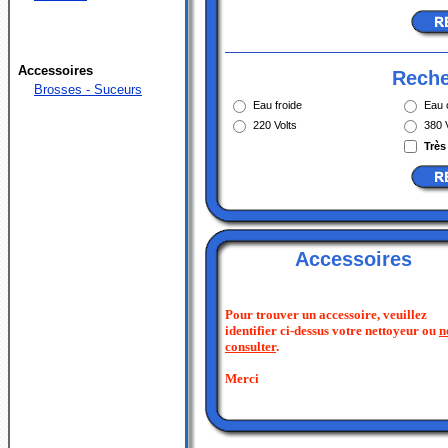
Accessoires
Reche
Brosses - Suceurs
Eau froide
Eau 
220 Volts
380 
Très
Accessoires
Pour trouver un accessoire, veuillez
identifier ci-dessus votre nettoyeur ou
n
consulter
.
Merci