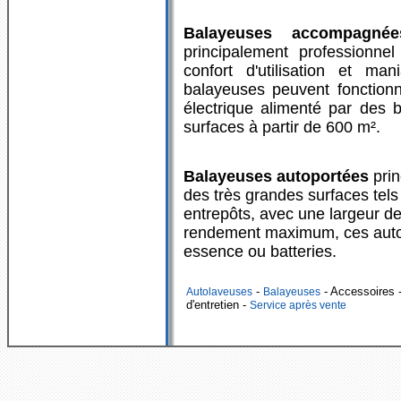
Balayeuses accompagn
principalement professionnel
confort d'utilisation et ma
balayeuses peuvent fonctio
électrique alimenté par des b
surfaces à partir de 600 m².
Balayeuses autoportées
pri
des très grandes surfaces tels
entrepôts, avec une largeur d
rendement maximum, ces autol
essence ou batteries.
-
- Accessoires
-
Autolaveuses
Balayeuses
d'entretien -
Service après vente