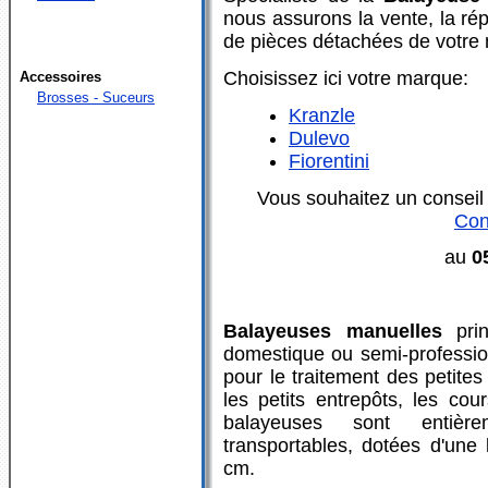
nous assurons la vente, la rép
de pièces détachées de votre 
Choisissez ici votre marque:
Accessoires
Brosses - Suceurs
Kranzle
Dulevo
Fiorentini
Vous souhaitez un conseil 
Con
au
0
Balayeuses manuelles
pri
domestique ou semi-professio
pour le traitement des petites
les petits entrepôts, les co
balayeuses sont entièr
transportables, dotées d'une 
cm.